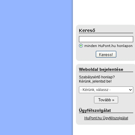
Weboldal bejelentése
Szabálysértő honlap?
Kérünk, jelentsd be!
Ügyfélszolgálat
HuPont.hu Ügyfélszolgálat