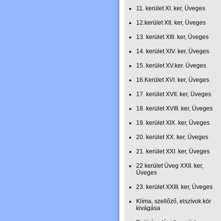
11. kerület XI. ker, Üveges
12.kerület XII. ker, Üveges
13. kerület XIII. ker, Üveges
14. kerület XIV. ker, Üveges
15. kerület XV.ker. Üveges
16.Kerület XVI. ker, Üveges
17. kerület XVII. ker, Üveges
18. kerület XVIII. ker, Üveges
19. kerület XIX. ker, Üveges
20. kerület XX. ker, Üveges
21. kerület XXI. ker, Üveges
22 kerület Üveg XXII. ker,
Üveges
23. kerület XXIII. ker, Üveges
Klíma, szellőző, elszívok kör
kivágása