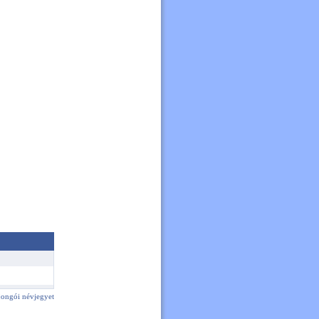
ajongói névjegyet